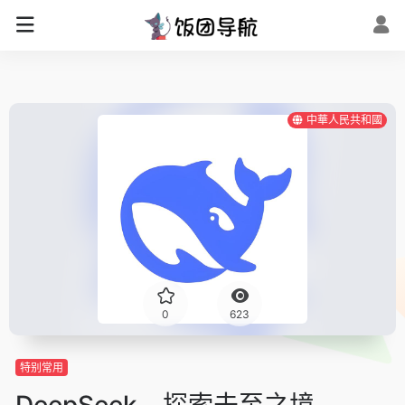
中華人民共和國
0
623
特别常用
DeepSeek – 探索未至之境