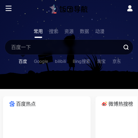
常用
搜索
资源
数据
动漫
百度
Google
bilibili
Bing搜索
淘宝
京东
百度热点
微博热搜榜