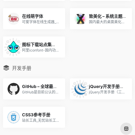
在线萌字体
致美化 – 系统主题美化
可爱字体在线生成器_少女字体在线生成器_卡通字体在线生成器
国内最大的桌面美化资源分享平台，从Win7到Win11，系统菜单栏、任务栏，桌面图标、壁纸，鼠标指针、字体等预设都可以进行更改。 更重要的是网站中大部分资源均支持免费下载，非常良心！
图标下载站点集合（阿里、flaticon、icons8）
阿里iconfont-国内功能很强大...
开发手册
GitHub – 全球最大开源网站
jQuery开发手册（三合一）
GitHub是目前公认的全球最大开源代码托管平台，拥有数百万开源项目和庞大的开发者社区。
jQuery开发手册（三合一），单页预览、W3school、CSDN。
CSS3参考手册
站长工具_无忧站长工具箱