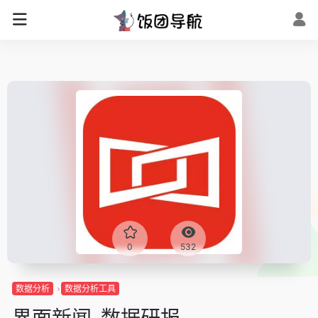
0
532
数据分析
数据分析工具
界面新闻-数据研报