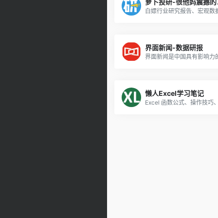
萝卜投研
界面新闻-数据研报
懒人Excel学习笔记