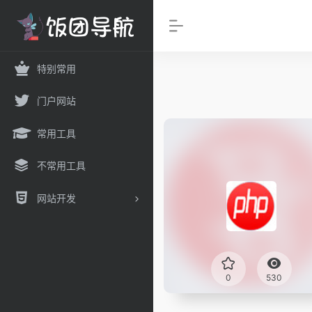
特别常用
门户网站
常用工具
不常用工具
网站开发
0
530