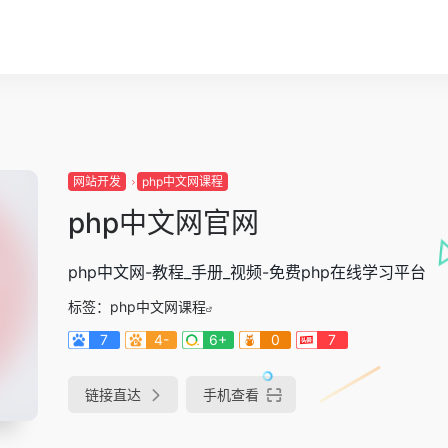
网站开发
php中文网课程
php中文网官网
php中文网-教程_手册_视频-免费php在线学习平台
标签：
php中文网课程
7
4-
6+
0
7
链接直达
手机查看