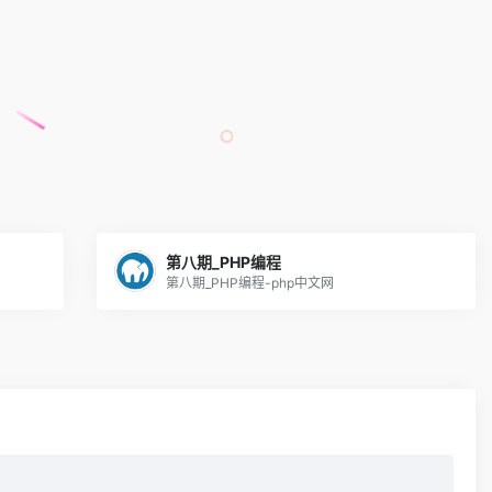
第八期_PHP编程
第八期_PHP编程-php中文网