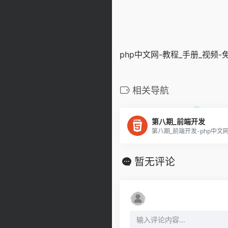
php中文网-教程_手册_视频-
相关导航
第八期_前端开发
第八期_前端开发-php中文
暂无评论