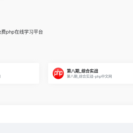
免费php在线学习平台
第八期_综合实战
网
第八期_综合实战-php中文网