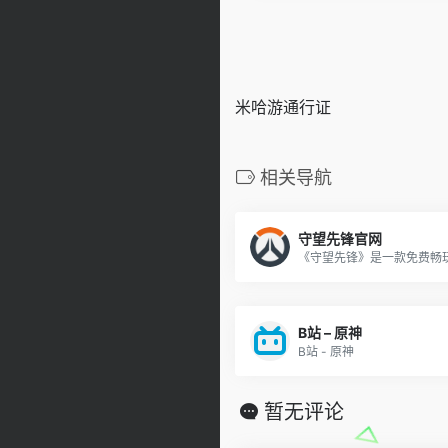
米哈游通行证
相关导航
守望先锋官网
B站 – 原神
B站 - 原神
暂无评论