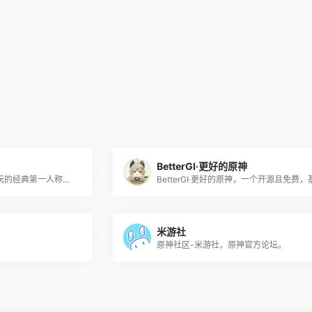
BetterGI·更好的原神
《守望先锋》是一款免费畅玩的经典第一人称英雄团队游戏。选择特色鲜明的英雄，与队友携手作战！国服将于2月19日正式上线，与来自全球的玩家一同体验合作与竞争的激烈快感，一起体验宏大背景的未来世界观。
米游社
原神社区-米游社，原神官方论坛。