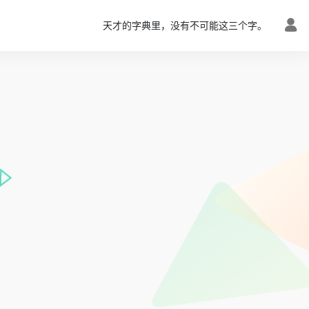
天才的字典里，没有不可能这三个字。