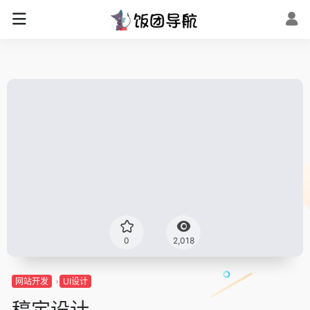
0
2,018
网站开发
UI设计
稿定设计