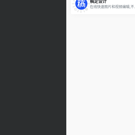
稿定设计
在线快速图片和视频编辑,不会PS也能搞定设计。海报、