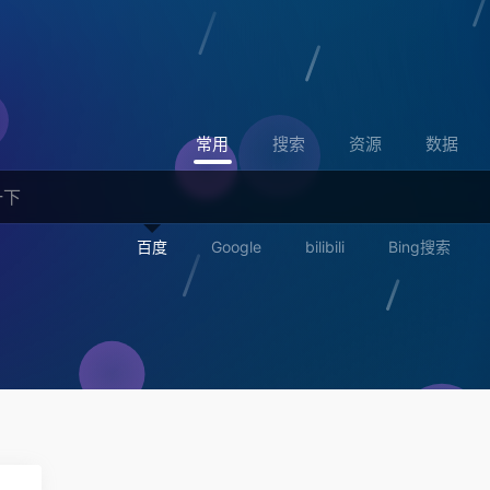
常用
搜索
资源
数据
百度
Google
bilibili
Bing搜索