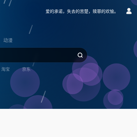
爱的承诺，失去的苦楚，赎罪的欢愉。
动漫
淘宝
京东