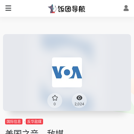
0
2,024
国际信息
反华敌媒
美国之音 – 敌媒