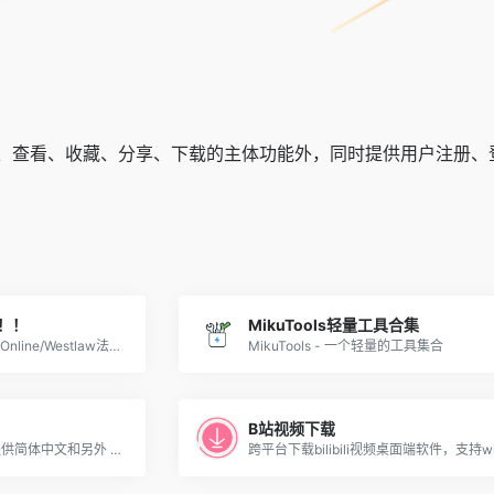
、查看、收藏、分享、下载的主体功能外，同时提供用户注册、
！！
MikuTools轻量工具合集
法律数据库LexisNexis/HeinOnline/Westlaw法信万律律商
MikuTools - 一个轻量的工具集合
B站视频下载
Google 的免费翻译服务可提供简体中文和另外 100 多种语言之间的互译功能，可让您即时翻译字词、短语和网页内容。