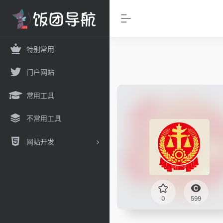
特别常用
门户网站
常用工具
不常用工具
网站开发
0
599