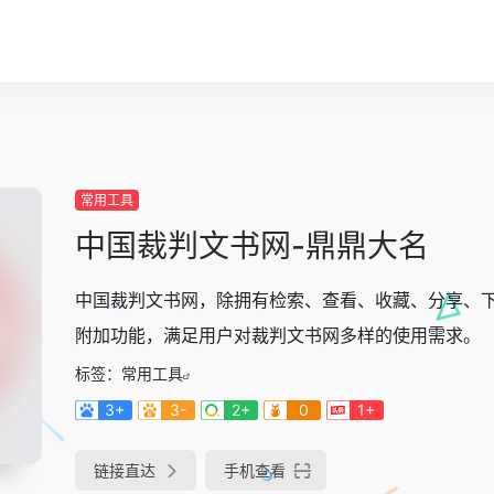
常用工具
中国裁判文书网-鼎鼎大名
中国裁判文书网，除拥有检索、查看、收藏、分享、
附加功能，满足用户对裁判文书网多样的使用需求。
标签：
常用工具
3+
3-
2+
0
1+
链接直达
手机查看