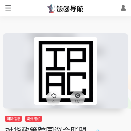
0
531
国际信息
境外组织
对华政策跨国议会联盟