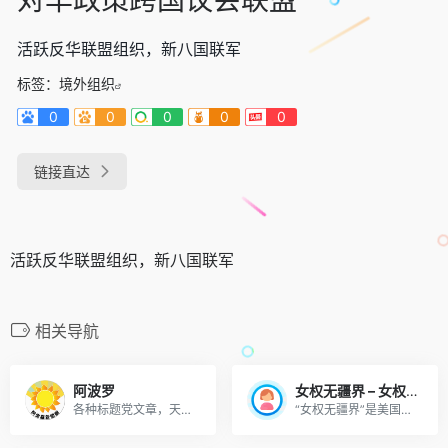
活跃反华联盟组织，新八国联军
标签：
境外组织
0
0
0
0
0
链接直达
活跃反华联盟组织，新八国联军
相关导航
阿波罗
女权无疆界 – 女权组织
各种标题党文章，天天发布反政文章，信息发布很快。
“女权无疆界”是美国诉讼律师创办的敌对国际女权联盟，总部设在美国，旨在反对中国境内的强制堕胎、遗弃女婴、人口拐卖和性奴现象。