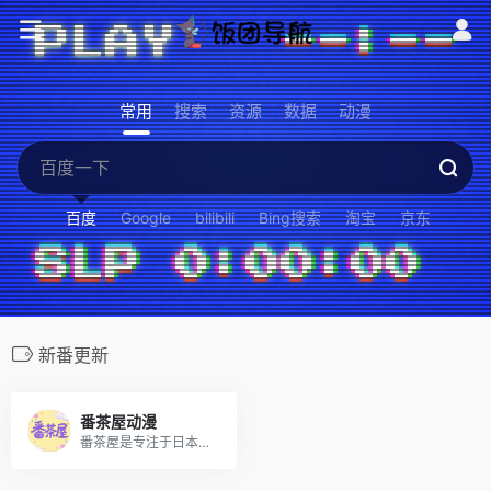
常用
搜索
资源
数据
动漫
百度
Google
bilibili
Bing搜索
淘宝
京东
新番更新
番茶屋动漫
番茶屋是专注于日本动漫番剧的在线观看平台，提供最新番剧、经典动漫全集免费高清播放，新番更新及时，涵盖热血、校园、治愈等多种类型，让你轻松追番不等待！