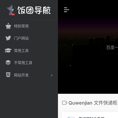
特别常用
门户网站
常用工具
不常用工具
网站开发
Quwenjian 文件快递柜