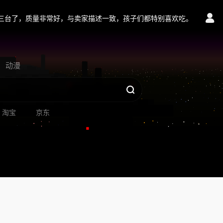
三台了，质量非常好，与卖家描述一致，孩子们都特别喜欢吃。
动漫
淘宝
京东