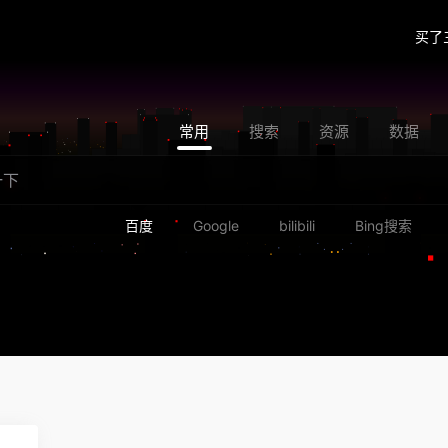
买了
常用
搜索
资源
数据
百度
Google
bilibili
Bing搜索