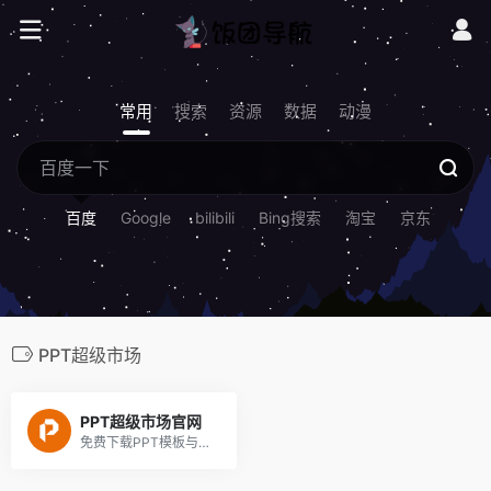
常用
搜索
资源
数据
动漫
百度
Google
bilibili
Bing搜索
淘宝
京东
PPT超级市场
PPT超级市场官网
免费下载PPT模板与PPT作品，提供免费的PPT代做服务，提供一站式PPT(模板、定制、工具、教程)服务，有了它，一切制作PPT的烦恼都将成为过去！