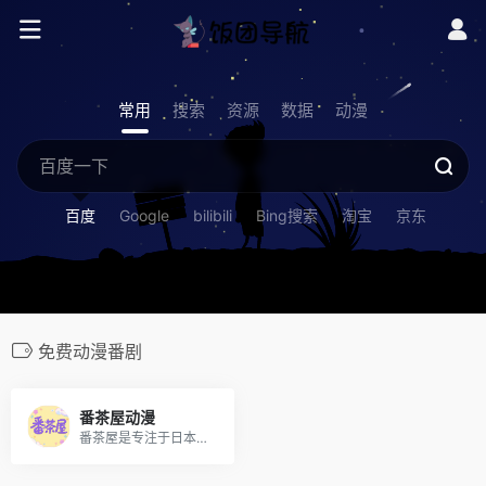
常用
搜索
资源
数据
动漫
百度
Google
bilibili
Bing搜索
淘宝
京东
免费动漫番剧
番茶屋动漫
番茶屋是专注于日本动漫番剧的在线观看平台，提供最新番剧、经典动漫全集免费高清播放，新番更新及时，涵盖热血、校园、治愈等多种类型，让你轻松追番不等待！