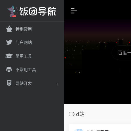
特别常用
门户网站
常用工具
不常用工具
网站开发
d站