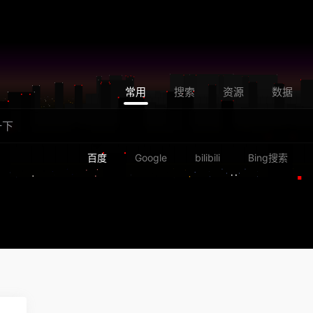
常用
搜索
资源
数据
百度
Google
bilibili
Bing搜索