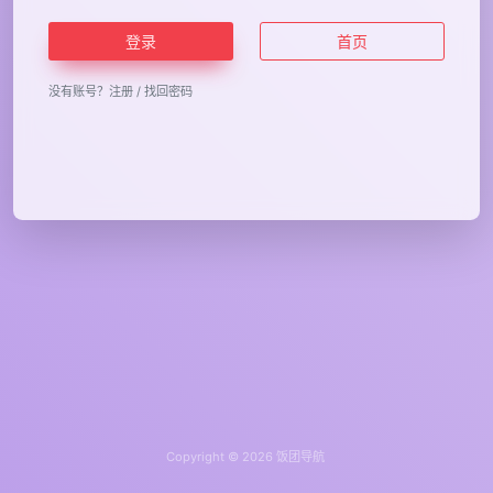
登录
首页
没有账号？
注册
/
找回密码
Copyright © 2026
饭团导航